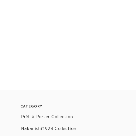
CATEGORY
Prêt-à-Porter Collection
Nakanishi1928 Collection