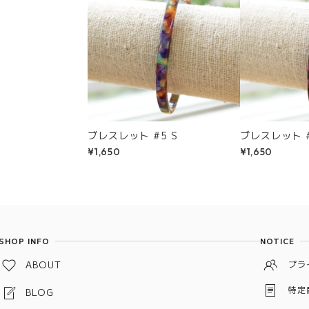
ブレスレット #5 S
ブレスレット #
¥1,650
¥1,650
SHOP INFO
NOTICE
ABOUT
プラ
特定
BLOG