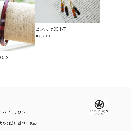
ピアス #001-T
¥2,200
6 S
イバシーポリシー
商取引法に基づく表記