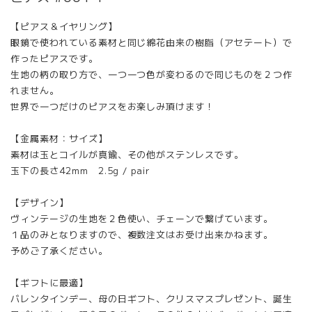
【ピアス＆イヤリング】
眼鏡で使われている素材と同じ綿花由来の樹脂（アセテート）で
作ったピアスです。
生地の柄の取り方で、一つ一つ色が変わるので同じものを２つ作
れません。
世界で一つだけのピアスをお楽しみ頂けます！
【金属素材：サイズ】
素材は玉とコイルが真鍮、その他がステンレスです。
玉下の長さ42mm 2.5g / pair
【デザイン】
ヴィンテージの生地を２色使い、チェーンで繋げています。
１品のみとなりますので、複数注文はお受け出来かねます。
予めご了承ください。
【ギフトに最適】
バレンタインデー、母の日ギフト、クリスマスプレゼント、誕生