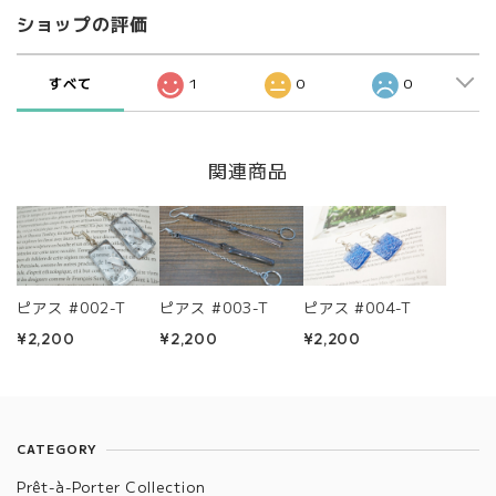
ショップの評価
すべて
1
0
0
関連商品
ピアス #002-T
ピアス #003-T
ピアス #004-T
¥2,200
¥2,200
¥2,200
CATEGORY
Prêt-à-Porter Collection