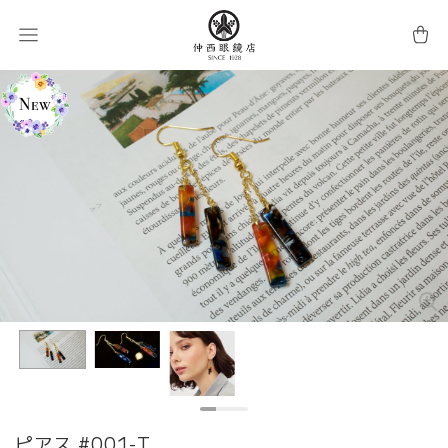
ピアス #001-T