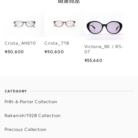
関連商品
Crista_AH610
Crista_718
Victoria_BK / RS-
07
¥50,600
¥50,600
¥55,660
CATEGORY
Prêt-à-Porter Collection
Nakanishi1928 Collection
Precious Collection