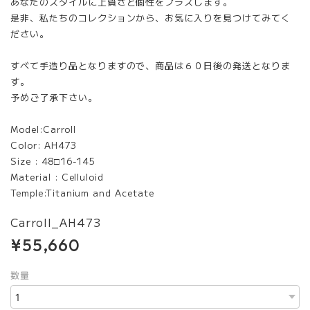
あなたのスタイルに上質さと個性をプラスします。
是非、私たちのコレクションから、お気に入りを見つけてみてく
ださい。
すべて手造り品となりますので、商品は６０日後の発送となりま
す。
予めご了承下さい。
Model:Carroll
Color: AH473
Size : 48□16-145
Material : Celluloid
Temple:Titanium and Acetate
Carroll_AH473
¥55,660
数量