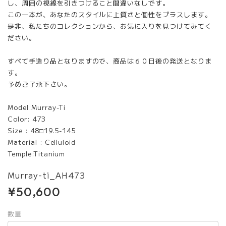
し、周囲の視線を引きつけること間違いなしです。
この一本が、あなたのスタイルに上質さと個性をプラスします。
是非、私たちのコレクションから、お気に入りを見つけてみてく
ださい。
すべて手造り品となりますので、商品は６０日後の発送となりま
す。
予めご了承下さい。
Model:Murray-Ti
Color: 473
Size : 48□19.5-145
Material : Celluloid
Temple:Titanium
Murray-ti_AH473
¥50,600
数量