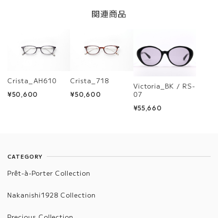
関連商品
Crista_AH610
Crista_718
Victoria_BK / RS-
07
¥50,600
¥50,600
¥55,660
CATEGORY
Prêt-à-Porter Collection
Nakanishi1928 Collection
Precious Collection