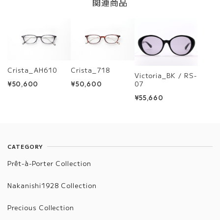
関連商品
Crista_AH610
Crista_718
Victoria_BK / RS-
07
¥50,600
¥50,600
¥55,660
CATEGORY
Prêt-à-Porter Collection
Nakanishi1928 Collection
Precious Collection