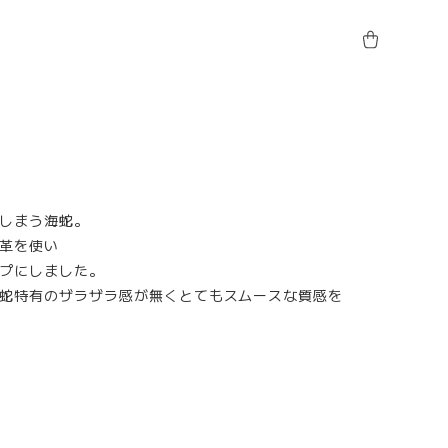
しまう海蛇。
革を使い
プにしました。
蛇特有のザラザラ感が無くとてもスムースな質感を