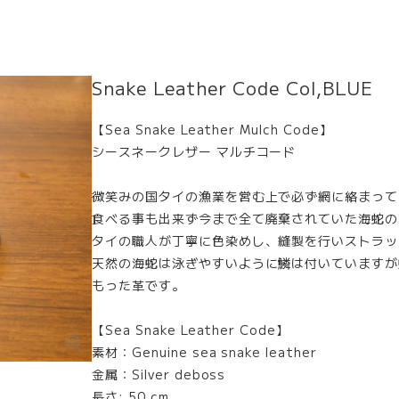
Snake Leather Code Col,BLUE
【Sea Snake Leather Mulch Code】
シースネークレザー マルチコード
微笑みの国タイの漁業を営む上で必ず網に絡まって
食べる事も出来ず今まで全て廃棄されていた海蛇の
タイの職人が丁寧に色染めし、縫製を行いストラッ
天然の海蛇は泳ぎやすいように鱗は付いていますが
もった革です。
【Sea Snake Leather Code】
素材：Genuine sea snake leather
金属：Silver deboss
長さ: 50 cm