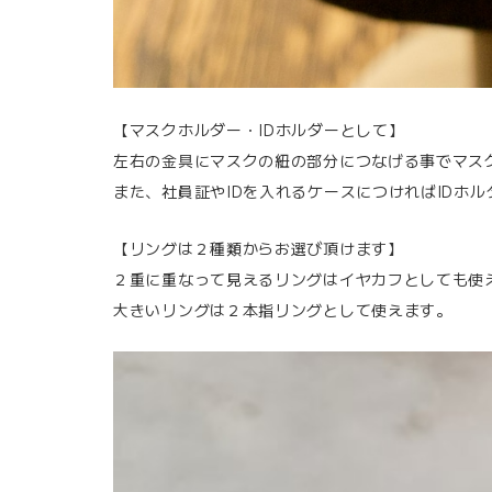
【マスクホルダー・IDホルダーとして】
左右の金具にマスクの紐の部分につなげる事でマス
また、社員証やIDを入れるケースにつければIDホ
【リングは２種類からお選び頂けます】
２重に重なって見えるリングはイヤカフとしても使
大きいリングは２本指リングとして使えます。