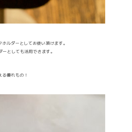
クホルダーとしてお使い頂けます。
ルダーとしても活用できます。
える優れもの！