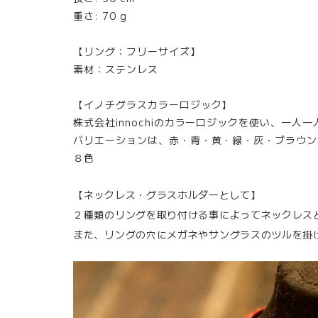
重さ: 70 g
【リング：フリーサイズ】
素材：ステンレス
【イノチグラスカラーロジック】
株式会社innochiのカラーロジックを使い、一人
バリエーションは、赤・青・黄・緑・灰・ブラウン
８色
【ネックレス・グラスホルダーとして】
２種類のリングを取り付ける事によってネックレス
また、リングの穴にメガネやサングラスのツルを掛