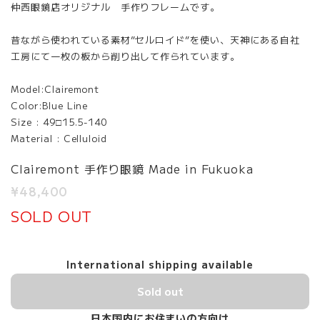
仲西眼鏡店オリジナル 手作りフレームです。
昔ながら使われている素材”セルロイド”を使い、天神にある自社
工房にて一枚の板から削り出して作られています。
Model:Clairemont
Color:Blue Line
Size : 49□15.5-140
Material : Celluloid
Clairemont 手作り眼鏡 Made in Fukuoka
¥48,400
SOLD OUT
International shipping available
Sold out
日本国内にお住まいの方向け