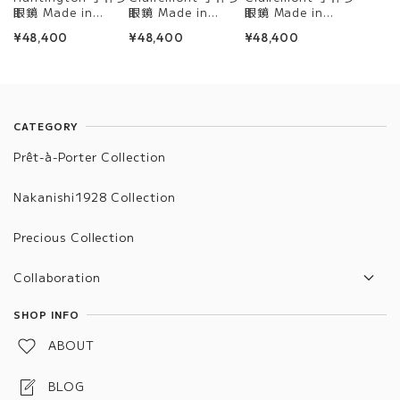
眼鏡 Made in
眼鏡 Made in
眼鏡 Made in
Fukuoka
Fukuoka
Fukuoka
¥48,400
¥48,400
¥48,400
CATEGORY
Prêt-à-Porter Collection
Nakanishi1928 Collection
Precious Collection
Collaboration
TVR x Nakanishi
SHOP INFO
ABOUT
BLOG